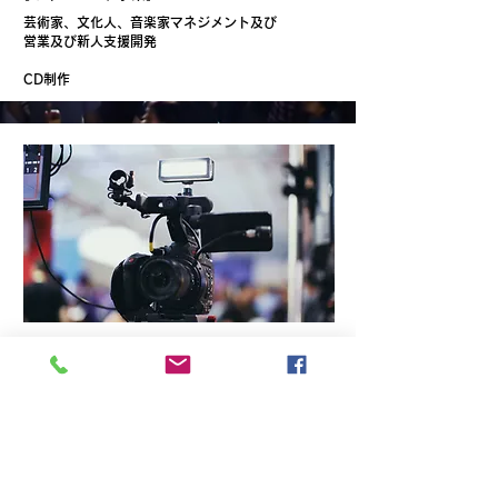
芸術家、文化人、音楽家マネジメント及び
営業及び新人支援開発
​CD制作
【映像・メディア・企画制作事業】
映像、メディア、ネット配信
イベント、コンサート企画制作