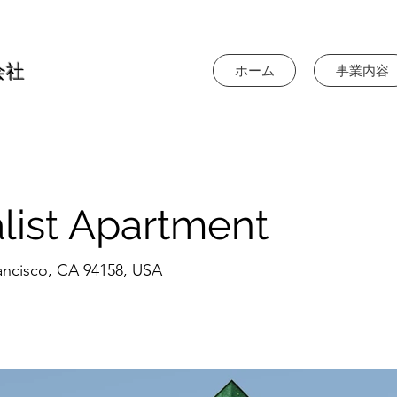
会社
ホーム
事業内容
list Apartment
rancisco, CA 94158, USA