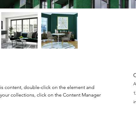
A
his content, double-click on the element and 
1
your collections, click on the Content Manager 
i